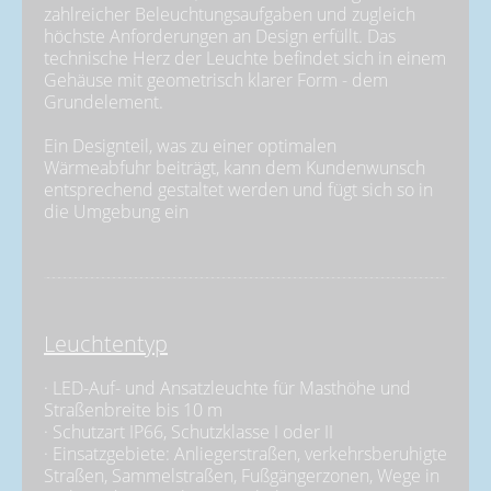
zahlreicher Beleuchtungsaufgaben und zugleich
höchste Anforderungen an Design erfüllt. Das
technische Herz der Leuchte befindet sich in einem
Gehäuse mit geometrisch klarer Form - dem
Grundelement.
Ein Designteil, was zu einer optimalen
Wärmeabfuhr beiträgt, kann dem Kundenwunsch
entsprechend gestaltet werden und fügt sich so in
die Umgebung ein
Leuchtentyp
· LED-Auf- und Ansatzleuchte für Masthöhe und
Straßenbreite bis 10 m
· Schutzart IP66, Schutzklasse I oder II
· Einsatzgebiete: Anliegerstraßen, verkehrsberuhigte
Straßen, Sammelstraßen, Fußgängerzonen, Wege in