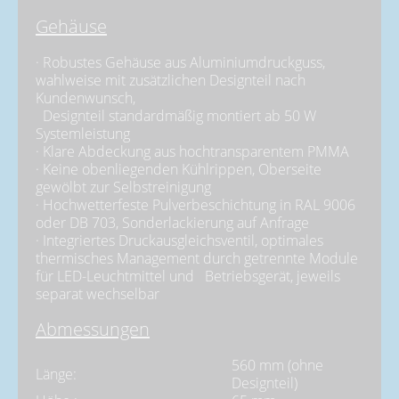
Gehäuse
· Robustes Gehäuse aus Aluminiumdruckguss,
wahlweise mit zusätzlichen Designteil nach
Kundenwunsch,
Designteil standardmäßig montiert ab 50 W
Systemleistung
· Klare Abdeckung aus hochtransparentem PMMA
· Keine obenliegenden Kühlrippen, Oberseite
gewölbt zur Selbstreinigung
· Hochwetterfeste Pulverbeschichtung in RAL 9006
oder DB 703, Sonderlackierung auf Anfrage
· Integriertes Druckausgleichsventil, optimales
thermisches Management durch getrennte Module
für LED-Leuchtmittel und Betriebsgerät, jeweils
separat wechselbar
Abmessungen
560 mm (ohne
Länge:
Designteil)