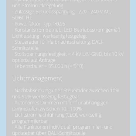
und Stromrückregelung
· Zulässige Betriebsspannung: 220 - 240 V AC,
50/60 Hz
· Powerfaktor: typ. >0,95
· Konstantstrombetrieb, LED-Betriebsstrom gemäß
Lichtleistung werkseitig festgelegt
· Steuerader für Halbnachtschaltung, DALI-
Schnittstelle
· Stoßspannungsfestigkeit > 4 kV L/N-GND, bis 10 kV
optional auf Anfrage
· Lebensdauer > 85.000 h (< B10)
Lichtmanagement
· Nachtabsenkung über Steuerader zwischen 10%
und 90% werksseitig festlegbar
· Autonomes Dimmen mit fünf unabhängigen
Dimmstufen zwischen 10...100%
· Lichtstromnachführung (CLO), werkseitig
programmierbar
· Alle Funktionen individuell programmier- und
updatebar über DALI-Schnittstelle