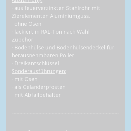
· aus feuerverzinkten Stahlrohr mit
Zierelementen Aluminiumguss.
· ohne Ösen
· lackiert in RAL-Ton nach Wahl
Zubehör:
· Bodenhülse und Bodenhülsendeckel für
herausnehmbaren Poller
· Dreikantschlüssel
Sonderausführungen:
· mit Ösen
· als Geländerpfosten
· mit Abfallbehälter