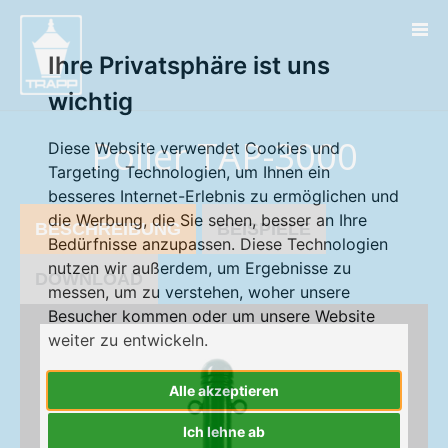
" />
Ihre Privatsphäre ist uns
wichtig
Poller TAP-3000
Diese Website verwendet Cookies und
Targeting Technologien, um Ihnen ein
besseres Internet-Erlebnis zu ermöglichen und
die Werbung, die Sie sehen, besser an Ihre
BESCHREIBUNG
BEISPIELE
Bedürfnisse anzupassen. Diese Technologien
nutzen wir außerdem, um Ergebnisse zu
DOWNLOAD
messen, um zu verstehen, woher unsere
Besucher kommen oder um unsere Website
weiter zu entwickeln.
Alle akzeptieren
Ich lehne ab