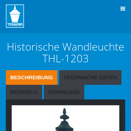
" />
Historische Wandleuchte
THL-1203
BESCHREIBUNG
TECHNISCHE DATEN
BEISPIELE
DOWNLOAD