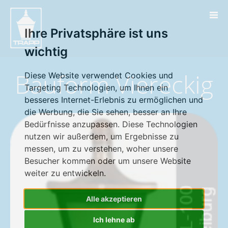
" />
[if IEMobile]>
Ihre Privatsphäre ist uns
wichtig
Bauform Viereckig
Diese Website verwendet Cookies und
Targeting Technologien, um Ihnen ein
besseres Internet-Erlebnis zu ermöglichen und
die Werbung, die Sie sehen, besser an Ihre
Bedürfnisse anzupassen. Diese Technologien
nutzen wir außerdem, um Ergebnisse zu
messen, um zu verstehen, woher unsere
Besucher kommen oder um unsere Website
weiter zu entwickeln.
Alle akzeptieren
Ich lehne ab