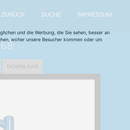
ZURÜCK
SUCHE
IMPRESSUM
glichen und die Werbung, die Sie sehen, besser an
stehen, woher unsere Besucher kommen oder um
368
DOWNLOAD