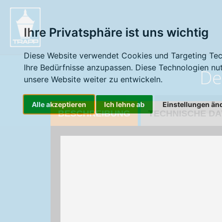
" />
Ihre Privatsphäre ist uns wichtig
Diese Website verwendet Cookies und Targeting Tech
Ihre Bedürfnisse anzupassen. Diese Technologien n
De
unsere Website weiter zu entwickeln.
Alle akzeptieren
Ich lehne ab
Einstellungen än
BESCHREIBUNG
TECHNISCHE DA