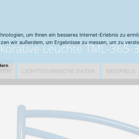
nologien, um Ihnen ein besseres Internet-Erlebnis zu ermö
utzen wir außerdem, um Ergebnisse zu messen, um zu ver
korative Leuchte TML-365-
dern
TEN
LICHTTECHNISCHE DATEN
BEISPIELE