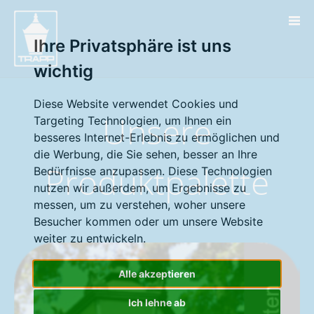
Ihre Privatsphäre ist uns
wichtig
Diese Website verwendet Cookies und
Unsere
Targeting Technologien, um Ihnen ein
besseres Internet-Erlebnis zu ermöglichen und
die Werbung, die Sie sehen, besser an Ihre
Produktpalette
Bedürfnisse anzupassen. Diese Technologien
nutzen wir außerdem, um Ergebnisse zu
messen, um zu verstehen, woher unsere
Besucher kommen oder um unsere Website
weiter zu entwickeln.
Alle akzeptieren
Ich lehne ab